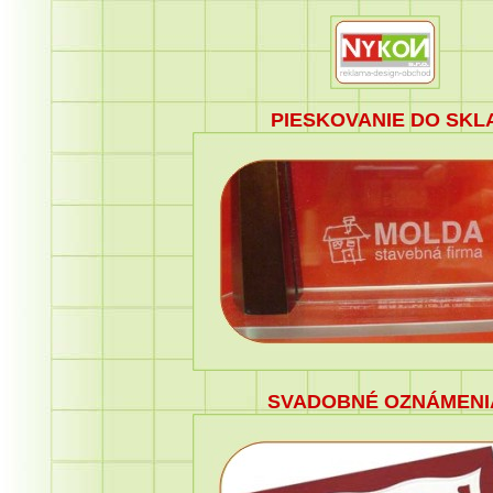
PIESKOVANIE DO SKL
SVADOBNÉ OZNÁMENI